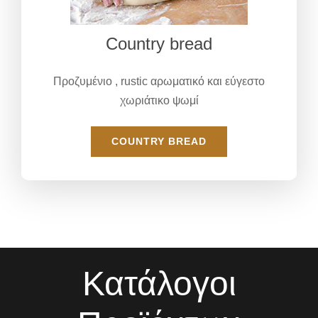
Country bread
Προζυμένιο , rustic αρωματικό και εύγεστο
χωριάτικο ψωμί
COUNTRY BREAD
Κατάλογοι