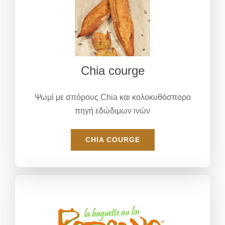
Chia courge
Ψωμί με σπόρους Chia και κολοκυθόσπορο
πηγή εδώδιμων ινών
CHIA COURGE