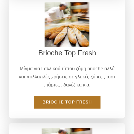
Brioche Top Fresh
Μίγμα για Γαλλικού τύπου ζύμη brioche αλλά
και πολλαπλές χρήσεις σε γλυκές ζύμες , τοστ
, τάρτες , δανέζικα κ.α.
BRIOCHE TOP FRESH