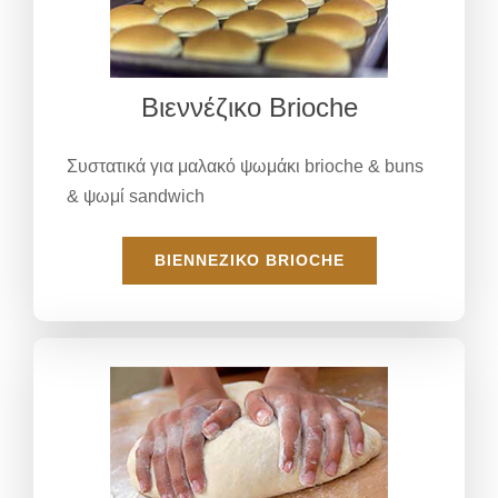
Βιεννέζικο Brioche
Συστατικά για μαλακό ψωμάκι brioche & buns
& ψωμί sandwich
ΒΙΕΝΝΈΖΙΚΟ BRIOCHE