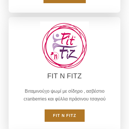
FIT N FITZ
Βιταμινούχο ψωμί με σίδηρο , ασβέστιο
cranberries και φύλλα πράσινου τσαγιού
FIT N FITZ