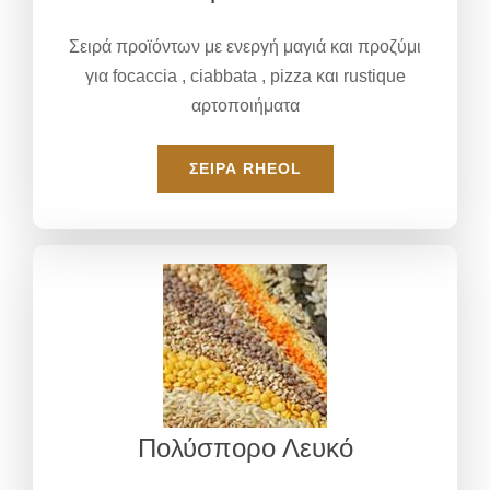
Σειρά προϊόντων με ενεργή μαγιά και προζύμι
για focaccia , ciabbata , pizza και rustique
αρτοποιήματα
ΣΕΙΡΆ RHEOL
Πολύσπορο Λευκό