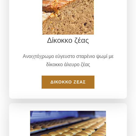
Δίκοκκο ζέας
Ανοιχτόχρωμο εύγευστο σταρένιο ψωμί με
δίκοκκο άλευρο ζέας
ΔΊΚΟΚΚΟ ΖΈΑΣ