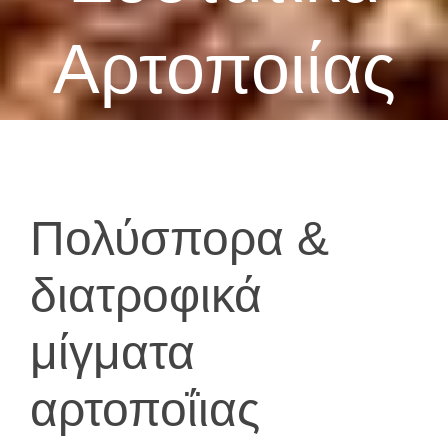
Αρτοποιίας
Πολύσπορα &
διατροφικά
μίγματα
αρτοποΐιας