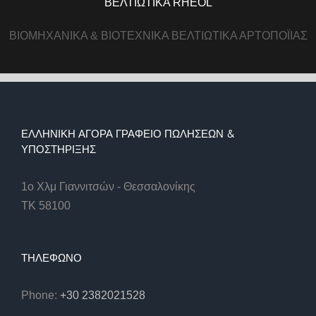
ΒΕΛΤΙΩΤΙΚΑ RHEOL
ΒΙΟΜΗΧΑΝΙΚΑ & ΒΙΟΤΕΧΝΙΚΑ ΒΕΛΤΙΩΤΙΚΑ ΑΡΤΟΠΟΪΙΑΣ
ΕΛΛΗΝΙΚΉ ΑΓΟΡΆ ΓΡΑΦΕΊΟ ΠΩΛΉΣΕΩΝ &
ΥΠΟΣΤΉΡΙΞΗΣ
1ο Χλμ Γιαννιτσών - Θεσσαλονίκης
ΤΚ 58100
ΤΗΛΕΦΩΝΟ
Phone:
+30 2382021528