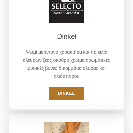
Dinkel
Ψωμί με έντονο χαρακτήρα και ποικιλία
άλευρων ζέας σκούρο χρώμα αρωματικές
φυσικές βύνες & κομμάτια όλυρας και
ηλιόσπορου
DINKEL