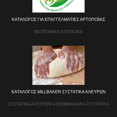
ΚΑΤΑΛΟΓΟΣ ΓΙΑ ΕΠΑΓΓΕΛΜΑΤΙΕΣ ΑΡΤΟΠΟΪΙΑΣ
ΒΙΟΤΕΧΝΙΚΑ ΣΥΣΤΑΤΙΚΑ
ΚΑΤΑΛΟΓΟΣ MILLBAKER ΣΥΣΤΑΤΙΚΑ ΑΛΕΥΡΩΝ
ΣΥΣΤΑΤΙΚΑ ΑΛΕΥΡΩΝ & ΒΙΟΜΗΧΑΝΙΚΑ ΣΥΣΤΑΤΙΚΑ