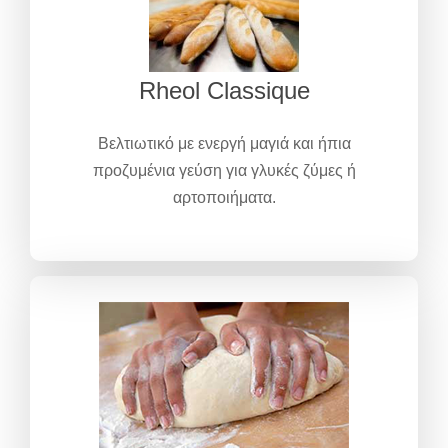
Rheol Classique
Βελτιωτικό με ενεργή μαγιά και ήπια
προζυμένια γεύση για γλυκές ζύμες ή
αρτοποιήματα.