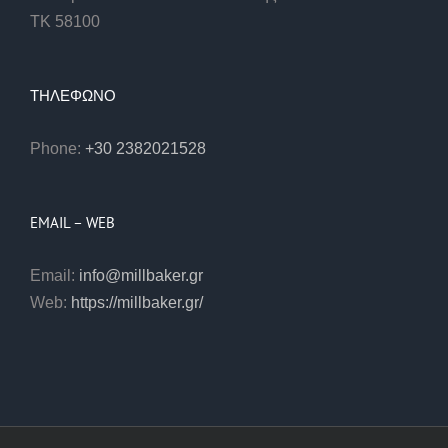
ΤΚ 58100
ΤΗΛΕΦΩΝΟ
Phone:
+30 2382021528
EMAIL – WEB
Email:
info@millbaker.gr
Web:
https://millbaker.gr/