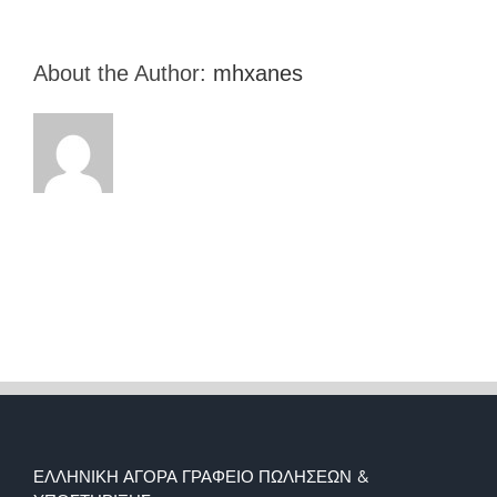
About the Author:
mhxanes
ΕΛΛΗΝΙΚΉ ΑΓΟΡΆ ΓΡΑΦΕΊΟ ΠΩΛΉΣΕΩΝ &