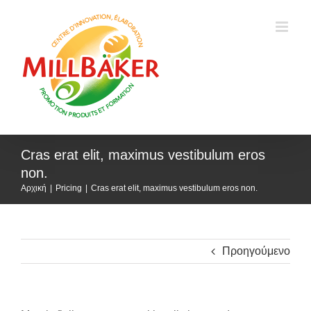
Μετάβαση
στο
περιεχόμενο
Cras erat elit, maximus vestibulum eros
non.
Αρχική
Pricing
Cras erat elit, maximus vestibulum eros non.
Προηγούμενο