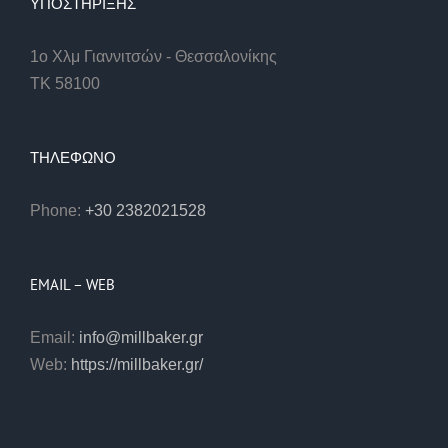
ΥΠΟΣΤΉΡΙΞΗΣ
1ο Χλμ Γιαννιτσών - Θεσσαλονίκης
ΤΚ 58100
ΤΗΛΕΦΩΝΟ
Phone:
+30 2382021528
EMAIL – WEB
Email:
info@millbaker.gr
Web:
https://millbaker.gr/